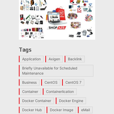
Tags
Application
Axigen
Backlink
Briefly Unavailable for Scheduled
Maintenance
Business
CentOS
CentOS 7
Container
Containerlication
Docker Container
Docker Engine
Docker Hub
Docker Image
eMail