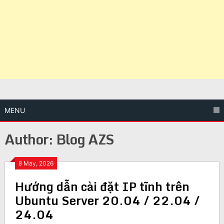
MENU
Author:
Blog AZS
8 May, 2026
Hướng dẫn cài đặt IP tĩnh trên
Ubuntu Server 20.04 / 22.04 /
24.04