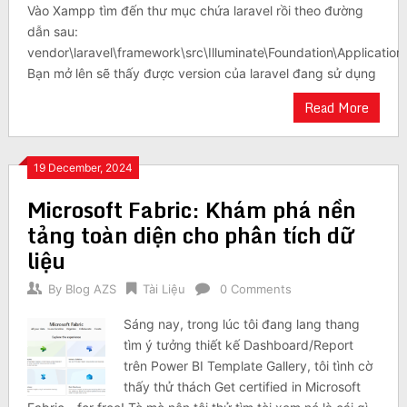
Vào Xampp tìm đến thư mục chứa laravel rồi theo đường
dẫn sau:
vendor\laravel\framework\src\Illuminate\Foundation\Application
Bạn mở lên sẽ thấy được version của laravel đang sử dụng
Read More
19 December, 2024
Microsoft Fabric: Khám phá nền
tảng toàn diện cho phân tích dữ
liệu
By
Blog AZS
Tài Liệu
0 Comments
Sáng nay, trong lúc tôi đang lang thang
tìm ý tưởng thiết kế Dashboard/Report
trên Power BI Template Gallery, tôi tình cờ
thấy thử thách Get certified in Microsoft