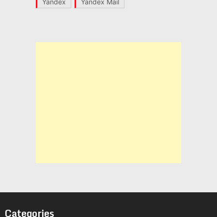
Yandex
Yandex Mail
Categories