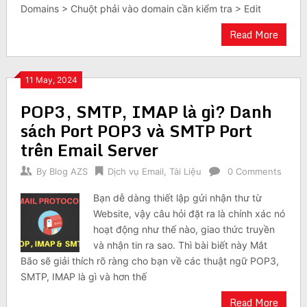
Domains > Chuột phải vào domain cần kiểm tra > Edit
Read More
11 May, 2024
POP3, SMTP, IMAP là gì? Danh
sách Port POP3 và SMTP Port
trên Email Server
By
Blog AZS
Dịch vụ Email
,
Tài Liệu
0 Comments
Bạn dễ dàng thiết lập gửi nhận thư từ
Website, vậy câu hỏi đặt ra là chính xác nó
hoạt động như thế nào, giao thức truyền
và nhận tin ra sao. Thì bài biết này Mắt
Bão sẽ giải thích rõ ràng cho bạn về các thuật ngữ POP3,
SMTP, IMAP là gì và hơn thế
Read More