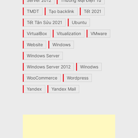
Server 2012
Thương Mại Điện Tử
TMDT
Tạo backlink
Tết 2021
Tết Tân Sửu 2021
Ubuntu
VirtualBox
Vitualization
VMware
Website
Windows
Windows Server
Windows Server 2012
Winodws
WooCommerce
Wordpress
Yandex
Yandex Mail