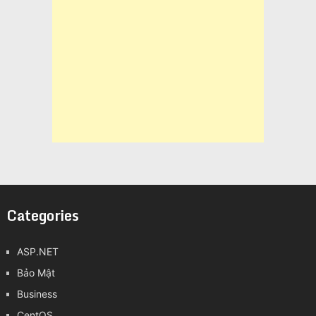
Categories
ASP.NET
Bảo Mật
Business
CentOS