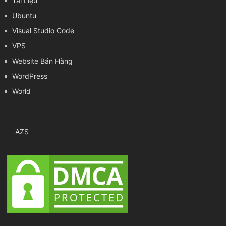
Tài Liệu
Ubuntu
Visual Studio Code
VPS
Website Bán Hàng
WordPress
World
AZS