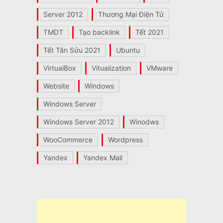
Server 2012
Thương Mại Điện Tử
TMDT
Tạo backlink
Tết 2021
Tết Tân Sửu 2021
Ubuntu
VirtualBox
Vitualization
VMware
Website
Windows
Windows Server
Windows Server 2012
Winodws
WooCommerce
Wordpress
Yandex
Yandex Mail