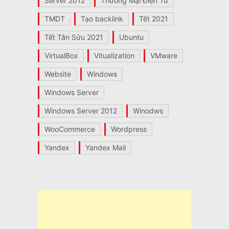
Server 2012
Thương Mại Điện Tử
TMDT
Tạo backlink
Tết 2021
Tết Tân Sửu 2021
Ubuntu
VirtualBox
Vitualization
VMware
Website
Windows
Windows Server
Windows Server 2012
Winodws
WooCommerce
Wordpress
Yandex
Yandex Mail