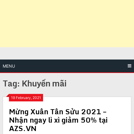
MENU
Tag:
Khuyến mãi
19 February, 2021
Mừng Xuân Tân Sửu 2021 –
Nhận ngay lì xì giảm 50% tại
AZS.VN