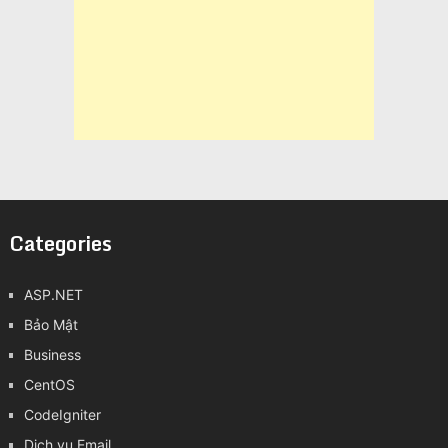
Categories
ASP.NET
Bảo Mật
Business
CentOS
CodeIgniter
Dịch vụ Email