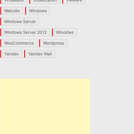
Website
Windows
Windows Server
Windows Server 2012
Winodws
WooCommerce
Wordpress
Yandex
Yandex Mail