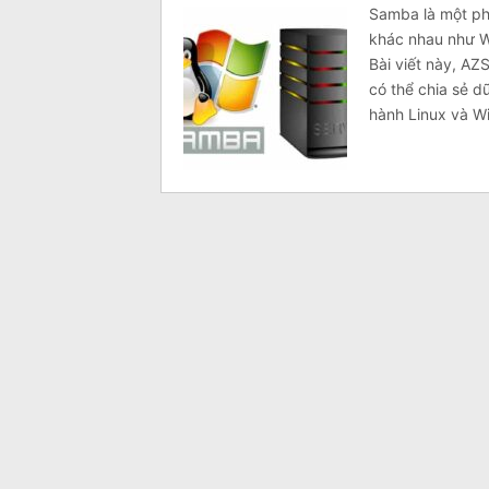
Samba là một ph
khác nhau như W
Bài viết này, A
có thể chia sẻ d
hành Linux và W