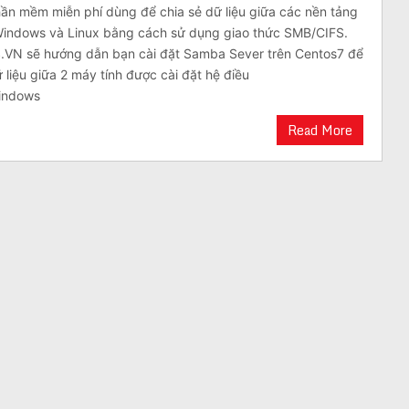
ần mềm miễn phí dùng để chia sẻ dữ liệu giữa các nền tảng
indows và Linux bằng cách sử dụng giao thức SMB/CIFS.
ZS.VN sẽ hướng dẫn bạn cài đặt Samba Sever trên Centos7 để
ữ liệu giữa 2 máy tính được cài đặt hệ điều
indows
Read More