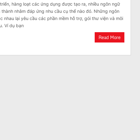
riển, hàng loạt các ứng dụng được tạo ra, nhiều ngôn ngữ
ình thành nhằm đáp ứng nhu cầu cụ thể nào đó. Những ngôn
hác nhau lại yêu cầu các phần mềm hỗ trợ, gói thư viện và môi
u. Ví dụ bạn
Read More