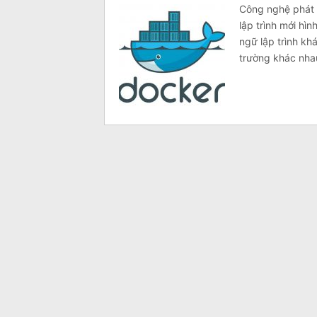
Công nghệ phát t
lập trình mới h
ngữ lập trình k
trường khác nha