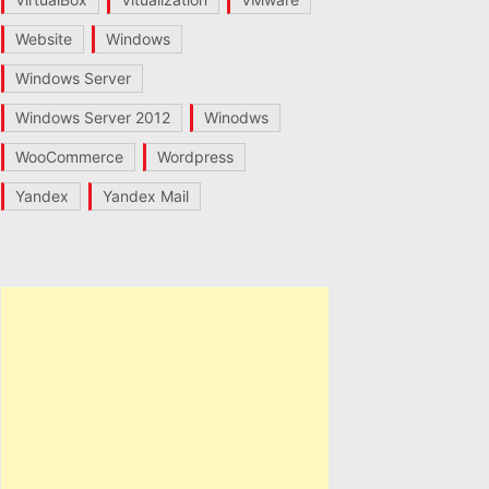
Website
Windows
Windows Server
Windows Server 2012
Winodws
WooCommerce
Wordpress
Yandex
Yandex Mail