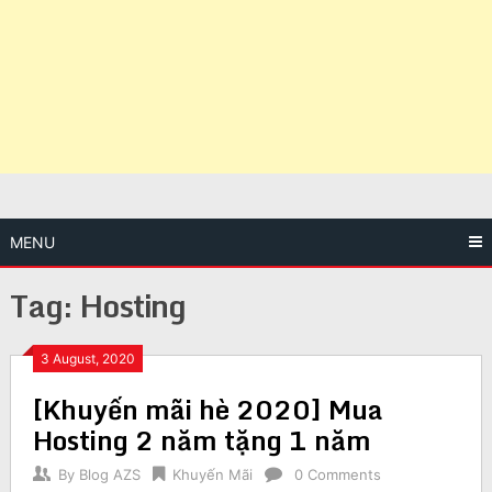
MENU
Tag:
Hosting
3 August, 2020
[Khuyến mãi hè 2020] Mua
Hosting 2 năm tặng 1 năm
By
Blog AZS
Khuyến Mãi
0 Comments