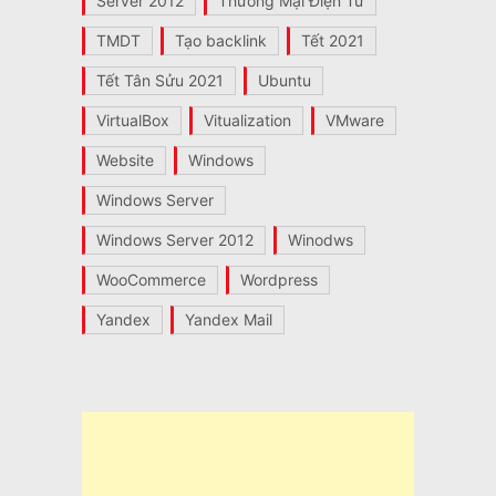
Server 2012
Thương Mại Điện Tử
TMDT
Tạo backlink
Tết 2021
Tết Tân Sửu 2021
Ubuntu
VirtualBox
Vitualization
VMware
Website
Windows
Windows Server
Windows Server 2012
Winodws
WooCommerce
Wordpress
Yandex
Yandex Mail