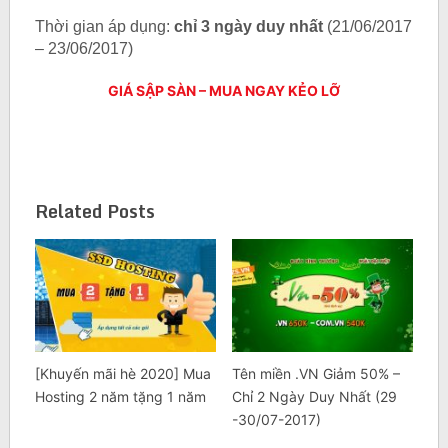
Thời gian áp dụng:
chỉ 3 ngày duy nhất
(21/06/2017
– 23/06/2017)
GIÁ SẬP SÀN – MUA NGAY KẺO LỠ
Related Posts
[Khuyến mãi hè 2020] Mua
Tên miền .VN Giảm 50% –
Hosting 2 năm tặng 1 năm
Chỉ 2 Ngày Duy Nhất (29
-30/07-2017)