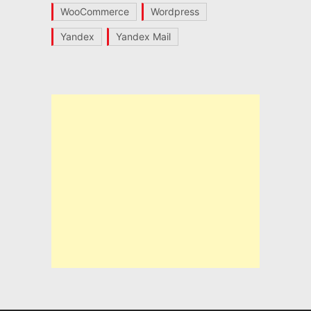
WooCommerce
Wordpress
Yandex
Yandex Mail