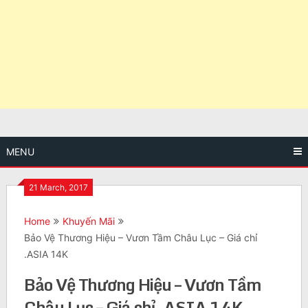
MENU
21 March, 2017
Home
Khuyến Mãi
Bảo Vệ Thương Hiệu – Vươn Tầm Châu Lục – Giá chỉ
.ASIA 14K
Bảo Vệ Thương Hiệu – Vươn Tầm
Châu Lục – Giá chỉ .ASIA 14K