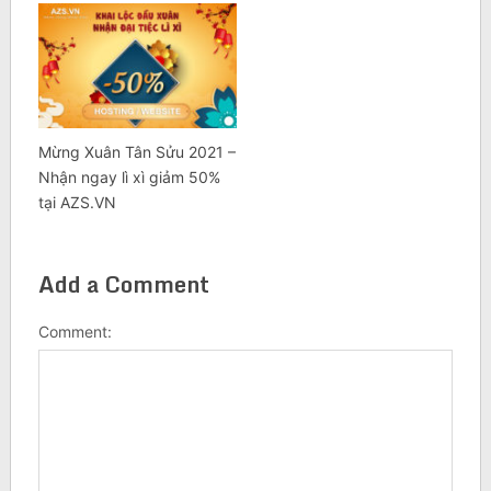
Mừng Xuân Tân Sửu 2021 –
Nhận ngay lì xì giảm 50%
tại AZS.VN
Add a Comment
Comment: