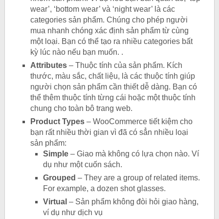
wear’, ‘bottom wear’ và ‘night wear’ là các
categories sản phẩm. Chúng cho phép người
mua nhanh chóng xác định sản phẩm từ cùng
một loại. Bạn có thể tạo ra nhiều categories bất
kỳ lúc nào nếu bạn muốn. .
Attributes
– Thuộc tính của sản phẩm. Kích
thước, màu sắc, chất liệu, là các thuộc tính giúp
người chọn sản phẩm cần thiết dễ dàng. Bạn có
thể thêm thuộc tính từng cái hoặc một thuộc tính
chung cho toàn bô trang web.
Product Types
– WooCommerce tiết kiệm cho
bạn rất nhiều thời gian vì đã có sẳn nhiều loại
sản phẩm:
Simple
– Giao mà không có lựa chọn nào. Ví
dụ như một cuốn sách.
Grouped
– They are a group of related items.
For example, a dozen shot glasses.
Virtual
– Sản phẩm không đòi hỏi giao hàng,
ví dụ như dịch vụ