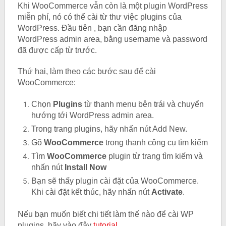
Khi WooCommerce vẫn còn là một plugin WordPress
miễn phí, nó có thể cài từ thư việc plugins của
WordPress. Đầu tiên , bạn cần đăng nhập
WordPress admin area, bằng username và password
đã được cấp từ trước.
Thứ hai, làm theo các bước sau để cài
WooCommerce:
Chọn
Plugins
từ thanh menu bên trái và chuyển
hướng tới WordPress admin area.
Trong trang plugins, hãy nhấn nút Add New.
Gõ
WooCommerce
trong thanh công cụ tìm kiếm
Tìm
WooCommerce
plugin từ trang tìm kiếm và
nhấn nút
Install Now
Bạn sẽ thấy plugin cài đặt của WooCommerce.
Khi cài đặt kết thúc, hãy nhấn nút
Activate
.
Nếu bạn muốn biết chi tiết làm thế nào để cài WP
plugins, hãy vào đây
tutorial
.