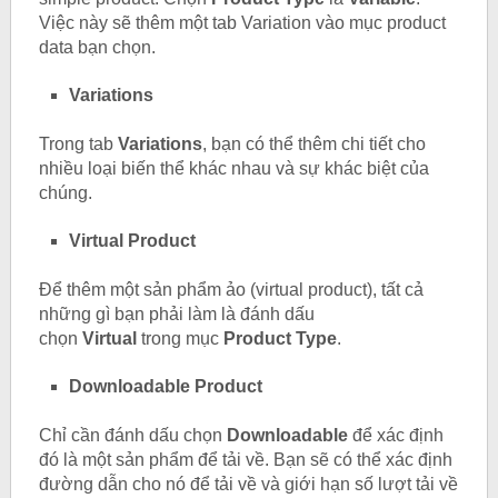
Việc này sẽ thêm một tab Variation vào mục product
data bạn chọn.
Variations
Trong tab
Variations
, bạn có thể thêm chi tiết cho
nhiều loại biến thể khác nhau và sự khác biệt của
chúng.
Virtual Product
Để thêm một sản phẩm ảo (virtual product), tất cả
những gì bạn phải làm là đánh dấu
chọn
Virtual
trong mục
Product Type
.
Downloadable Product
Chỉ cần đánh dấu chọn
Downloadable
để xác định
đó là một sản phẩm để tải về. Bạn sẽ có thể xác định
đường dẫn cho nó để tải về và giới hạn số lượt tải về