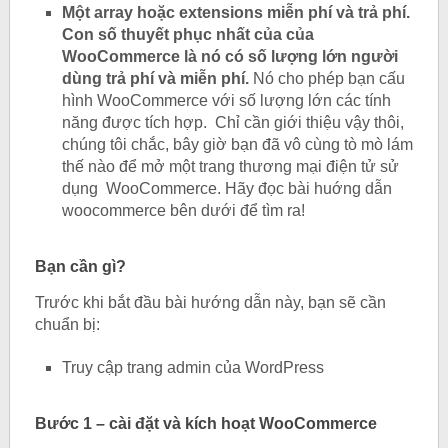
Một array hoặc extensions miễn phí và trả phí.
Con số thuyết phục nhất của của
WooCommerce là nó có số lượng lớn người
dùng trả phí và miễn phí.
Nó cho phép bạn cấu
hình WooCommerce với số lượng lớn các tính
năng được tích hợp. Chỉ cần giới thiệu vậy thôi,
chúng tôi chắc, bây giờ bạn đã vô cùng tò mò lám
thế nào để mở một trang thương mại điện tử sử
dụng WooCommerce. Hãy đọc bài huớng dẫn
woocommerce bên dưới để tìm ra!
Bạn cần gì?
Trước khi bắt đầu bài hướng dẫn này, bạn sẽ cần
chuẩn bị:
Truy cập trang admin của WordPress
Bước 1 – cài đặt và kích hoạt WooCommerce