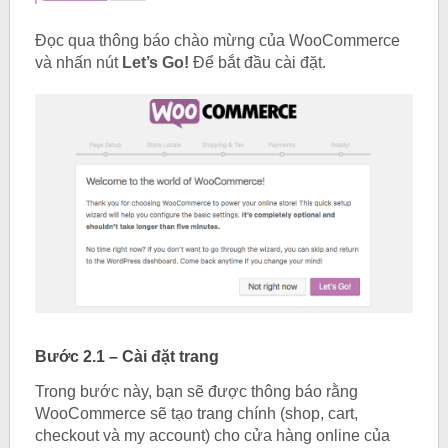
Đọc qua thông báo chào mừng của WooCommerce
và nhấn nút
Let’s Go!
Để bắt đầu cài đặt.
Bước 2.1 – Cài đặt trang
Trong bước này, bạn sẽ được thông báo rằng
WooCommerce sẽ tạo trang chính (shop, cart,
checkout và my account) cho cửa hàng online của