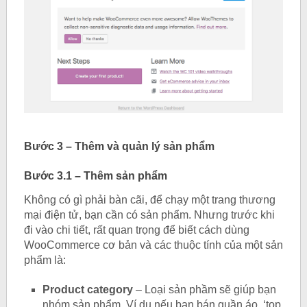
Bước 3 – Thêm và quản lý sản phẩm
Bước 3.1 – Thêm sản phẩm
Không có gì phải bàn cãi, để chạy một trang thương
mại điện tử, bạn cần có sản phẩm. Nhưng trước khi
đi vào chi tiết, rất quan trọng để biết cách dùng
WooCommerce cơ bản và các thuộc tính của một sản
phẩm là:
Product category
– Loại sản phầm sẽ giúp bạn
nhóm sản phẩm. Ví dụ nếu bạn bán quần áo, ‘top