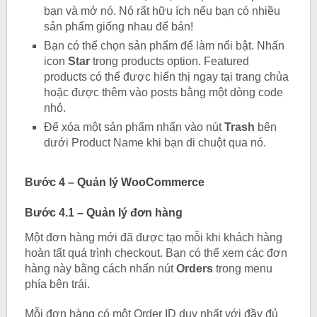
bạn và mở nó. Nó rất hữu ích nếu bạn có nhiều
sản phẩm giống nhau để bán!
Bạn có thể chọn sản phẩm để làm nổi bật. Nhấn
icon
Star
trong products option. Featured
products có thể được hiển thị ngay tại trang chủa
hoặc được thêm vào posts bằng một dòng code
nhỏ.
Để xóa một sản phẩm nhấn vào nút
Trash
bên
dưới Product Name khi bạn di chuột qua nó.
Bước 4 – Quản lý WooCommerce
Bước 4.1 – Quản lý đơn hàng
Một đơn hàng mới đã được tạo mỗi khi khách hàng
hoàn tất quá trình checkout. Bạn có thể xem các đơn
hàng này bằng cách nhấn nút
Orders
trong menu
phía bên trái.
Mỗi đơn hàng có một Order ID duy nhất với đầy đủ