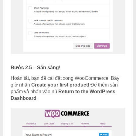
Bước 2.5 – Sẳn sàng!
Hoàn tất, bạn đã cài đặt xong WooCommerce. Bây
giờ nhấn
Create your first product!
Để thêm sản
phẩm và nhấn vào nú
Return to the WordPress
Dashboard
.