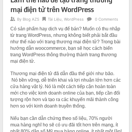
mại điện tử trên WordPress
By
Blog AZS
Tài Liệu
,
WordPress
0 Comments
Có sản phẩm hay dịch vụ để bán? Muốn có thu nhập
từ trang WordPress, nhưng không biết phải bắt đầu
như thế nào với trang thương mại điện tử? Trong bài
hướng dẫn woocommerce, bạn sẽ học cách biến
trang WordPress thông thường thành trang thương
mại điện tử.
Thương mại điện tử đã dẫn đầu thế giới như bão.
Nó bền vững, dễ triển khai và lợi nhuận lớn hơn các
cửa hàng vật lý. Nó là một cách tiếp cận hoàn toàn
mới cho việc kinh doanh online của bạn, tiếp cần đối
tượng rộn hơn và tạo ra các khuyến mãi thành công
hơn so với kinh doanh truyền thống.
Nếu bạn cần dẫn chứng theo số liệu, 70% người
mua hàng nghĩ họ sẽ có ưu đãi tốt hơn trên mạng, ít
nhất 80% dân số Mỹ mua hàng online, ít nhất một lần!