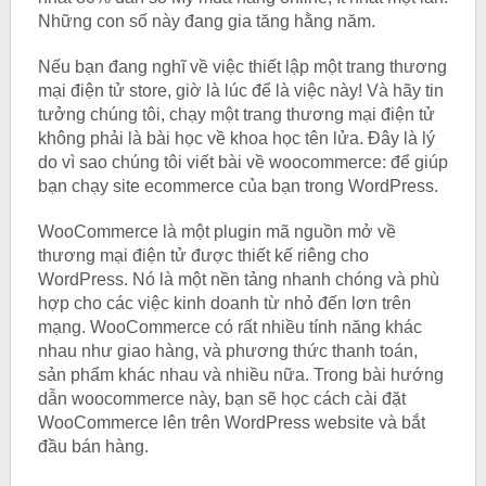
Những con số này đang gia tăng hằng năm.
Nếu bạn đang nghĩ về việc thiết lập một trang thương
mại điện tử store, giờ là lúc để là việc này! Và hãy tin
tưởng chúng tôi, chạy một trang thương mại điện tử
không phải là bài học về khoa học tên lửa. Đây là lý
do vì sao chúng tôi viết bài về woocommerce: để giúp
bạn chạy site ecommerce của bạn trong WordPress.
WooCommerce là một plugin mã nguồn mở về
thương mại điện tử được thiết kế riêng cho
WordPress. Nó là một nền tảng nhanh chóng và phù
hợp cho các việc kinh doanh từ nhỏ đến lơn trên
mạng. WooCommerce có rất nhiều tính năng khác
nhau như giao hàng, và phương thức thanh toán,
sản phẩm khác nhau và nhiều nữa. Trong bài hướng
dẫn woocommerce này, bạn sẽ học cách cài đặt
WooCommerce lên trên WordPress website và bắt
đầu bán hàng.