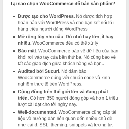
Tại sao chọn
WooCommerce để bán sản phẩm?
Được tạo cho WordPress
. Nó được tích hợp
hoàn hảo với WordPress và cho bạn kết nối tới
hàng triệu người dùng WordPress
Mở rộng tùy nhu cầu. Dù nhỏ hay lớn, ít hay
nhiều,
WooCommerce đều có thể xử lý
Bảo mật
. WooCommerce bảo vệ dữ liệu của bạn
khỏi rơi vào tay của bên thứ ba. Nó cũng bảo vệ
tất các giao dịch giữa khách hàng và bạn..
Audited bởi Sucuri
. Nó đảm bảo
WooCommerce đúng với chuẩn code và kinh
nghiệm thực tế trên WordPress.
Cộng đồng trên thế giới lớn và đang phát
triển.
Có hơn 350 người đóng góp và hơn 1 triệu
lượt cài đạt cho tới ngày nay.
Well-documented
. WooCommerce cũng cấp tài
liệu và hướng dẫn liên quan đến nhiều chủ đề
như cài đ, SSL, theming, snippets và tương tự.