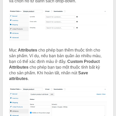
và chọn nó từ danh sách drop-down.
Mục
Attributes
cho phép bạn thêm thuộc tính cho
sản phẩm. Ví dụ, nếu bạn bán quần áo nhiều màu,
bạn có thể xác định màu ở đây.
Custom Product
Attributes
cho phép bạn tạo một thuộc tính bất kỳ
cho sản phẩm. Khi hoàn tất, nhấn nút
Save
attributes
.