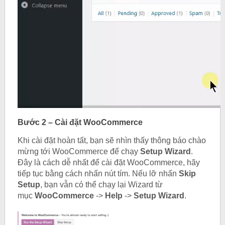
Bước 2 – Cài đặt WooCommerce
Khi cài đặt hoàn tất, bạn sẽ nhìn thấy thông báo chào
mừng tới WooCommerce để chạy
Setup Wizard
.
Đây là cách dễ nhất để cài đặt WooCommerce, hãy
tiếp tục bằng cách nhấn nút tím. Nếu lỡ nhấn
Skip
Setup
, bạn vẫn có thể chạy lại Wizard từ
mục
WooCommerce
->
Help
->
Setup Wizard
.