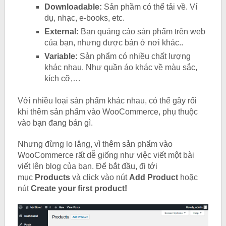
Downloadable:
Sản phầm có thể tải về. Ví
dụ, nhạc, e-books, etc.
External:
Bạn quảng cáo sản phẩm trên web
của bạn, nhưng được bán ở nơi khác..
Variable:
Sản phẩm có nhiều chất lượng
khác nhau. Như quần áo khác về màu sắc,
kích cỡ,…
Với nhiều loại sản phẩm khác nhau, có thể gây rối
khi thêm sản phẩm vào WooCommerce, phụ thuộc
vào bạn đang bán gì.
Nhưng đừng lo lắng, vì thêm sản phẩm vào
WooCommerce rất dễ giống như việc viết một bài
viết lên blog của bạn. Để bắt đầu, đi tới
mục
Products
và click vào nút
Add Product
hoặc
nút
Create your first product!