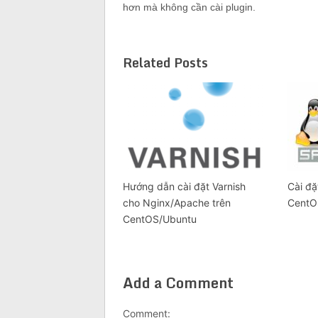
hơn mà không cần cài plugin.
Related Posts
Hướng dẫn cài đặt Varnish
Cài đặ
cho Nginx/Apache trên
CentO
CentOS/Ubuntu
Add a Comment
Comment: