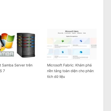
t Samba Server trên
Microsoft Fabric: Khám phá
S 7
nền tảng toàn diện cho phân
tích dữ liệu