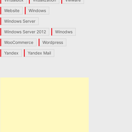
Website
Windows
Windows Server
Windows Server 2012
Winodws
WooCommerce
Wordpress
Yandex
Yandex Mail