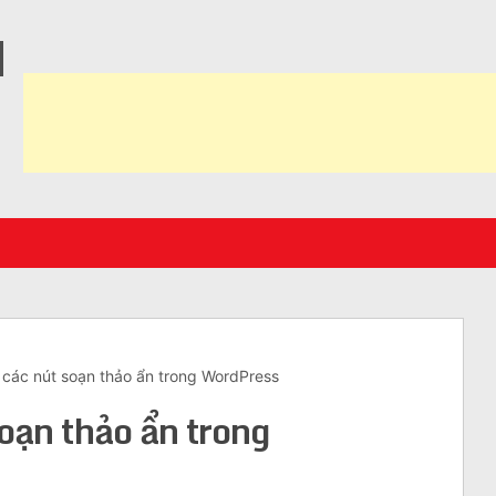
N
 các nút soạn thảo ẩn trong WordPress
oạn thảo ẩn trong