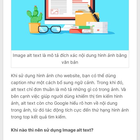
Image alt text là mô tả đích xác nội dung hình ảnh bằng
văn bản
Khi sử dụng hình ảnh cho website, bạn có thể dùng
caption như một cách bổ sung ngữ cảnh. Trong khi đó,
alt text chỉ đơn thuần là mô tả những gì có trong ảnh. Và
bên cạnh việc giúp người dùng khiếm thị tìm kiếm hình
ảnh, alt text còn cho Google hiểu rõ hơn về nội dung
trong ảnh, từ đó tác động tích cực đến thứ hạng hình ảnh
trong top kết quả tìm kiếm.
Khi nào thì nên sử dụng Image alt text?