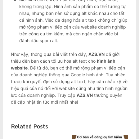
không trùng lặp. Hình ảnh sản phẩm có thể tương tự
nhau, nhưng bạn nên sử dụng alt khác nhau cho tất
cả hình ảnh. Việc đa dạng hóa alt text không chỉ giúp
mở rộng phạm vi tiếp cận của website doanh nghiệp
trên công cụ tìm kiếm, mà còn ngăn chặn việc bị
đánh dấu spam alt.
Như vậy, thông qua bài viết trên đây,
AZS.VN
đã giới
thiệu đến bạn cách tối ưu hóa alt text cho
hình ảnh
website
. Để từ đó, bạn có thể mở rộng phạm vi tiếp cận
của doanh nghiệp thông qua Google hình ảnh. Tuy nhiên,
trước khi quyết định sử dụng alt text, hãy cân nhắc kỹ về
hiệu quả của nó đối với website cũng như tình hình nguồn
lực của doanh nghiệp. Truy cập
AZS.VN
thường xuyên
để cập nhật tin tức mới nhất nhé!
Related Posts