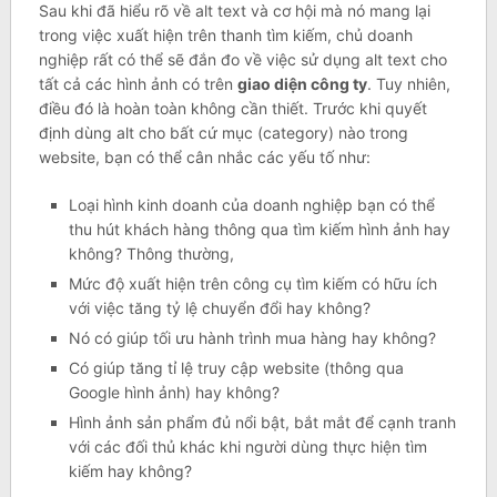
Sau khi đã hiểu rõ về alt text và cơ hội mà nó mang lại
trong việc xuất hiện trên thanh tìm kiếm, chủ doanh
nghiệp rất có thể sẽ đắn đo về việc sử dụng alt text cho
tất cả các hình ảnh có trên
giao diện công ty
. Tuy nhiên,
điều đó là hoàn toàn không cần thiết. Trước khi quyết
định dùng alt cho bất cứ mục (category) nào trong
website, bạn có thể cân nhắc các yếu tố như:
Loại hình kinh doanh của doanh nghiệp bạn có thể
thu hút khách hàng thông qua tìm kiếm hình ảnh hay
không? Thông thường,
Mức độ xuất hiện trên công cụ tìm kiếm có hữu ích
với việc tăng tỷ lệ chuyển đổi hay không?
Nó có giúp tối ưu hành trình mua hàng hay không?
Có giúp tăng tỉ lệ truy cập website (thông qua
Google hình ảnh) hay không?
Hình ảnh sản phẩm đủ nổi bật, bắt mắt để cạnh tranh
với các đối thủ khác khi người dùng thực hiện tìm
kiếm hay không?