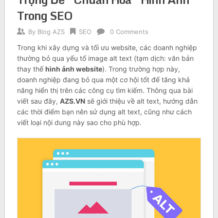
Trong SEO
By
Blog AZS
SEO
0 Comments
Trong khi xây dựng và tối ưu website, các doanh nghiệp
thường bỏ qua yếu tố image alt text (tạm dịch: văn bản
thay thế
hình ảnh website
). Trong trường hợp này,
doanh nghiệp đang bỏ qua một cơ hội tốt để tăng khả
năng hiển thị trên các công cụ tìm kiếm. Thông qua bài
viết sau đây,
AZS.VN
sẽ giới thiệu về alt text, hướng dẫn
các thời điểm bạn nên sử dụng alt text, cũng như cách
viết loại nội dung này sao cho phù hợp.