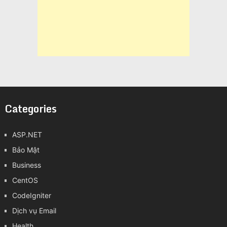
Categories
ASP.NET
Bảo Mật
Business
CentOS
CodeIgniter
Dịch vụ Email
Health