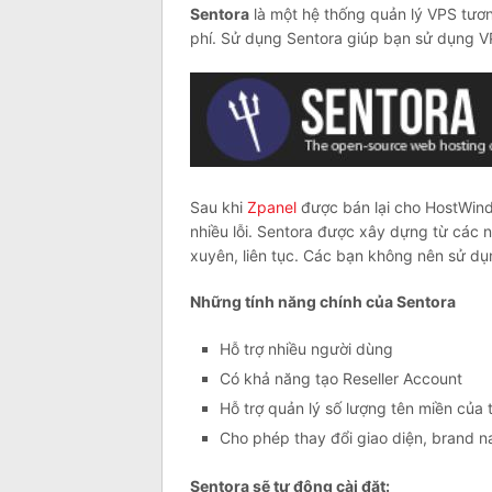
Sentora
là một hệ thống quản lý VPS tươ
phí. Sử dụng Sentora giúp bạn sử dụng V
Sau khi
Zpanel
được bán lại cho HostWind
nhiều lỗi. Sentora được xây dựng từ các 
xuyên, liên tục. Các bạn không nên sử d
Những tính năng chính của Sentora
Hỗ trợ nhiều người dùng
Có khả năng tạo Reseller Account
Hỗ trợ quản lý số lượng tên miền của 
Cho phép thay đổi giao diện, brand 
Sentora sẽ tự động cài đặt: