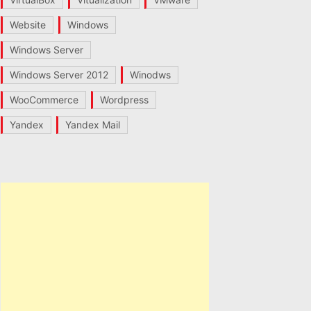
Website
Windows
Windows Server
Windows Server 2012
Winodws
WooCommerce
Wordpress
Yandex
Yandex Mail