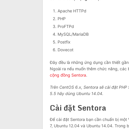
Apache HTTPd
PHP
ProFTPd
MySQL/MariaDB
Postfix
Dovecot
Đây đều là những ứng dụng cần thiết gần
Ngoài ra nếu muốn thêm chức năng, các bạ
cộng đồng Sentora
.
Trên CentOS 6.x, Sentora sẽ cài đặt PH
5.5 hãy dùng Ubuntu 14.04.
Cài đặt Sentora
Để cài đặt Sentora bạn cần chuẩn bị một 
7, Ubuntu 12.04 và Ubuntu 14.04. Trong b