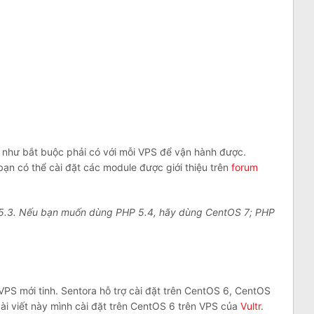
 như bắt buộc phải có với mỗi VPS để vận hành được.
n có thể cài đặt các module được giới thiệu trên
forum
P 5.3. Nếu bạn muốn dùng PHP 5.4, hãy dùng CentOS 7; PHP
VPS mới tinh. Sentora hỗ trợ cài đặt trên CentOS 6, CentOS
ài viết này mình cài đặt trên CentOS 6 trên VPS của
Vultr
.