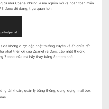
ng tự như Cpanel nhưng là mã nguồn mở và hoàn toàn miễn
PS được dễ dàng, trực quan hơn.
s đã không được cập nhật thường xuyên và ẩn chứa rất
nhà phát triển cũ của Zpanel và được cập nhật thường
ụng Zpanel nữa mà hãy thay bằng Sentora nhé.
từng tài khoản, quản lý băng thông, dung lượng, mail box
name