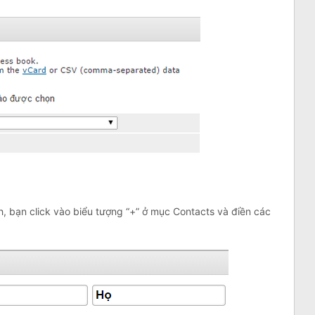
h, bạn click vào biểu tượng “+” ở mục Contacts và điền các