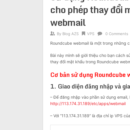
cho phép thay đổi
webmail
By
Blog AZS
VPS
0 Comments
Roundcube webmail là một trong những ch
Bài này mình sẽ giới thiệu cho bạn cách 
thay đổi mật khẩu trong Roundcube webm
Cơ bản sử dụng Roundcube 
1. Giao diện đăng nhập và gia
– Để đăng nhập vào phần sử dụng email, 
http://113.174.31.189/etc/apps/webmail
– Với “113.174.31.189” là địa chỉ ip VPS củ