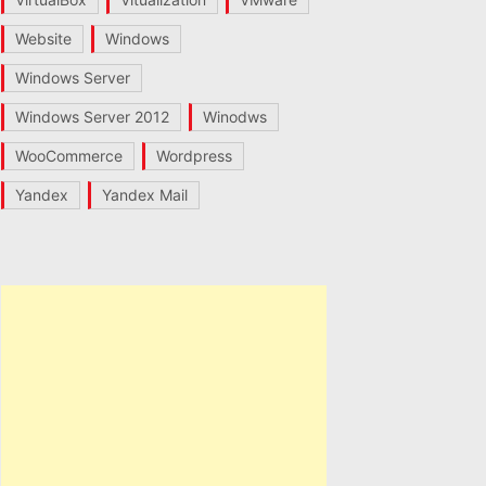
Website
Windows
Windows Server
Windows Server 2012
Winodws
WooCommerce
Wordpress
Yandex
Yandex Mail