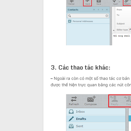
3. Các thao tác khác:
–
Ngoài ra còn có một số thao tác cơ bản
được thể hiện trực quan bằng các nút cô