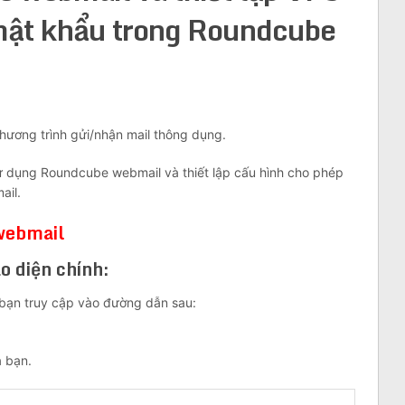
 mật khẩu trong Roundcube
ương trình gửi/nhận mail thông dụng.
sử dụng Roundcube webmail và thiết lập cấu hình cho phép
ail.
webmail
o diện chính:
bạn truy cập vào đường dẫn sau:
a bạn.