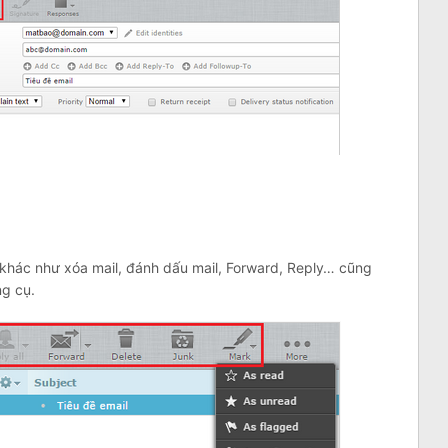
 khác như xóa mail, đánh dấu mail, Forward, Reply… cũng
ng cụ.