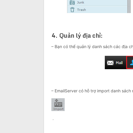
4. Quản lý địa chỉ:
– Bạn có thể quản lý danh sách các địa chỉ
– EmailServer có hỗ trợ import danh sách 
.