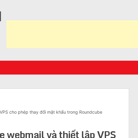
N
 VPS cho phép thay đổi mật khẩu trong Roundcube
 webmail và thiết lập VPS