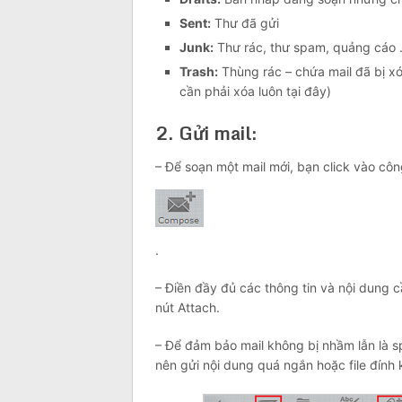
Sent:
Thư đã gửi
Junk:
Thư rác, thư spam, quảng cáo .
Trash:
Thùng rác – chứa mail đã bị xó
cần phải xóa luôn tại đây)
2. Gửi mail:
– Để soạn một mail mới, bạn click vào cô
.
– Điền đầy đủ các thông tin và nội dung cầ
nút Attach.
– Để đảm bảo mail không bị nhầm lẫn là
nên gửi nội dung quá ngắn hoặc file đính 