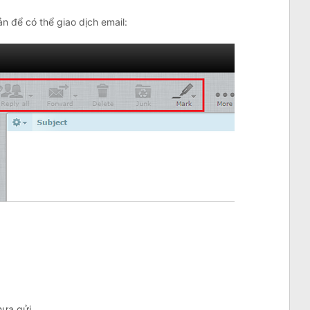
ản để có thể giao dịch email:
ưa gửi