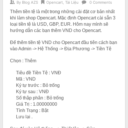
By
Blog AZS
Opencart
,
Tài Liệu
0 Comments
Thêm tiền tệ là một trong những cài đặt cơ bản nhất
khi làm shop Opencart. Mặc định Opencart cài sẵn 3
loại tiền tệ là USD, GBP, EUR. Hôm nay mình sẽ
hướng dẫn các bạn thêm VND cho Opencart.
Để thêm tiền tệ VND cho Opencart đầu tiên cách bạn
vào Admin -> Hệ Thống -> Địa Phương -> Tiền Tệ
Chọn : Thêm
Tiêu đề Tiền Tệ : VNĐ
Mã : VND
Ký tự trước : Bỏ trống
Ký tự sau : VNĐ
Số thập phân : Bỏ trống
Giá Trị : 1.00000000
Tình Trạng : Bật
Lưu lại .