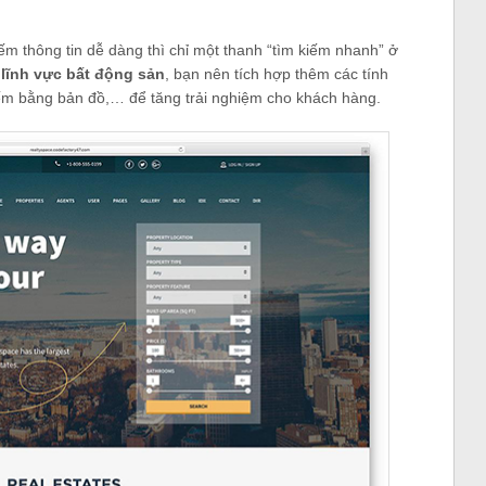
ếm thông tin dễ dàng thì chỉ một thanh “tìm kiếm nhanh” ở
 lĩnh vực bất động sản
, bạn nên tích hợp thêm các tính
kiếm bằng bản đồ,… để tăng trải nghiệm cho khách hàng.