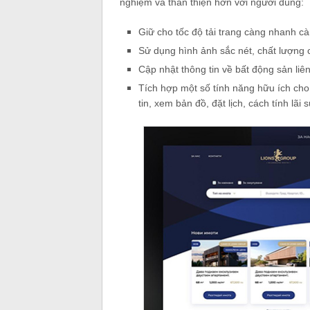
nghiệm và thân thiện hơn với người dùng:
Giữ cho tốc độ tải trang càng nhanh cà
Sử dụng hình ảnh sắc nét, chất lượng 
Cập nhật thông tin về bất động sản liên
Tích hợp một số tính năng hữu ích cho
tin, xem bản đồ, đặt lịch, cách tính l