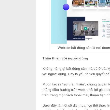
Website bất động sản là nơi doan
Thân thiện với người dùng
Không riêng gì bất động sản mà dù ở bất kỳ
với người dùng. Đây là yếu tố tiên quyết để 
Muốn tạo ra “sự thân thiện”, chúng ta cần tố
thống điều hướng trên web, thiết kế giao d
trên trang một cách thoải mái, thuận tiện nh
Dưới đây là một số điểm bạn có thể thực h