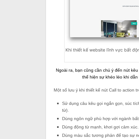
Khi thiết kế website lĩnh vực bất đ
Ngoài ra, bạn cũng cần chú ý đến nút kêu g
thể hiện sự khéo léo khi dẫ
Một số lưu ý khi thiết kế nút Call to action t
Sử dụng câu kêu gọi ngắn gọn, súc tích
từ).
Dùng ngôn ngữ phù hợp với ngành bất
Dùng động từ mạnh, khơi gợi cảm xúc.
Dùng màu sắc tương phản để tạo sự nổ