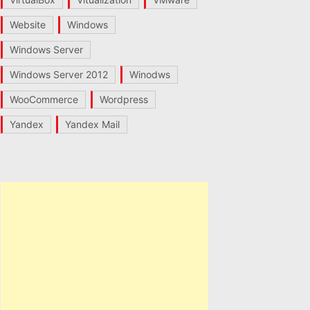
Website
Windows
Windows Server
Windows Server 2012
Winodws
WooCommerce
Wordpress
Yandex
Yandex Mail