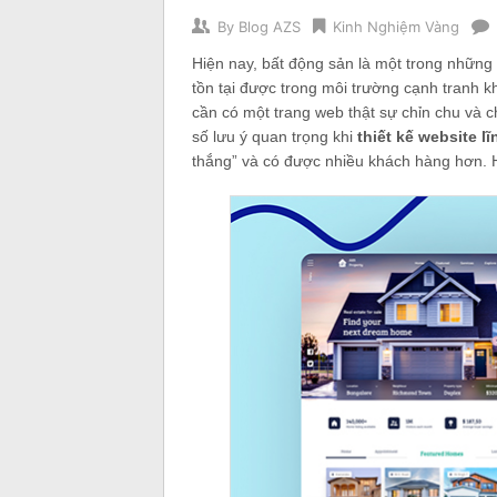
By
Blog AZS
Kinh Nghiệm Vàng
Hiện nay, bất động sản là một trong những n
tồn tại được trong môi trường cạnh tranh k
cần có một trang web thật sự chỉn chu và 
số lưu ý quan trọng khi
thiết kế website l
thắng” và có được nhiều khách hàng hơn. 