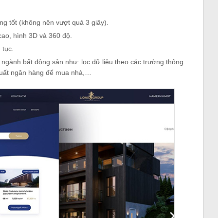
ng tốt (không nên vượt quá 3 giây).
cao, hình 3D và 360 độ.
 tục.
 ngành bất động sản như: lọc dữ liệu theo các trường thông
ãi suất ngân hàng để mua nhà,…