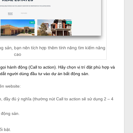
ộng sản, bạn nên tích hợp thêm tính năng tìm kiếm nâng
cao
ọi hành động (Call to action). Hãy chọn vị trí đặt phù hợp và
n dắt người dùng đầu tư vào dự án bất động sản.
rên website:
, đầy đủ ý nghĩa (thường nút Call to action sẽ sử dụng 2 – 4
 động sản.
i bật.