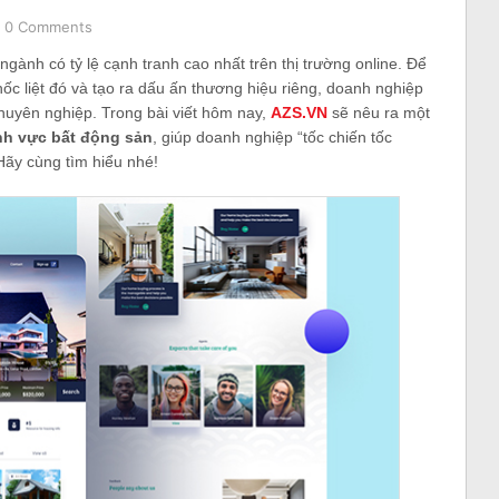
0 Comments
gành có tỷ lệ cạnh tranh cao nhất trên thị trường online. Để
hốc liệt đó và tạo ra dấu ấn thương hiệu riêng, doanh nghiệp
chuyên nghiệp. Trong bài viết hôm nay,
AZS.VN
sẽ nêu ra một
ĩnh vực bất động sản
, giúp doanh nghiệp “tốc chiến tốc
Hãy cùng tìm hiểu nhé!