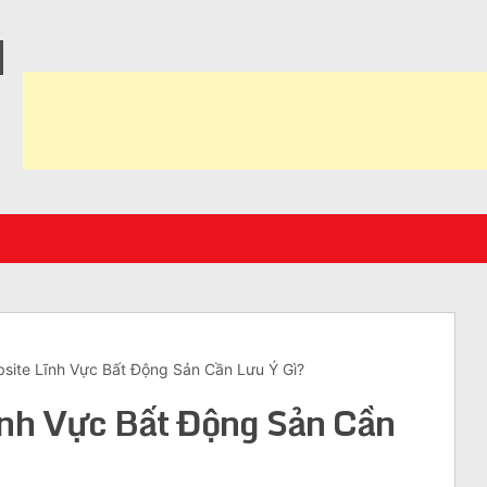
N
bsite Lĩnh Vực Bất Động Sản Cần Lưu Ý Gì?
ĩnh Vực Bất Động Sản Cần