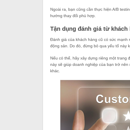
Ngoài ra, bạn cũng cần thực hiện A/B testin
hướng thay đổi phù hợp.
Tận dụng đánh giá từ khách 
Đánh giá của khách hàng cũ có sức mạnh rất
động sản. Do đó, đừng bỏ qua yếu tố này 
Nếu có thể, hãy xây dựng riêng một trang 
này sẽ giúp doanh nghiệp của bạn trở nên n
khác.