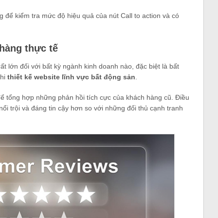
g để kiểm tra mức độ hiệu quả của nút Call to action và có
hàng thực tế
 lớn đối với bất kỳ ngành kinh doanh nào, đặc biệt là bất
khi
thiết kế website lĩnh vực bất động sản
.
để tổng hợp những phản hồi tích cực của khách hàng cũ. Điều
ổi trội và đáng tin cậy hơn so với những đối thủ cạnh tranh