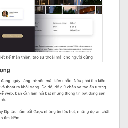
ết kế thân thiện, tạo sự thoải mái cho người dùng
rọng
i đang ngày càng trở nên mất kiên nhẫn. Nếu phải tìm kiếm
 và thoát ra khỏi trang. Do đó, để giữ chân và tạo ấn tượng
 kế web
, bạn cần làm nổi bật những thông tin bất động sản
ình.
ay lập tức nắm bắt được những tin tức hot, những dự án chất
n tìm kiếm.